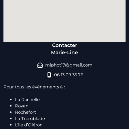
Contacter
Marie-Line
mlphot17@gmail.com
06 13 09 35 76
Pour tous les événements à :
La Rochelle
Royan
Rochefort
La Tremblade
L’île d’Oléron