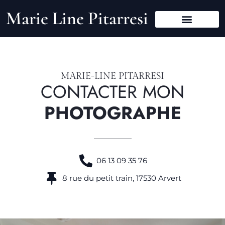
Marie Line Pitarresi
MA GALERIE
MON PANIER
MARIE-LINE PITARRESI
CONTACTER MON
PHOTOGRAPHE
06 13 09 35 76
8 rue du petit train, 17530 Arvert