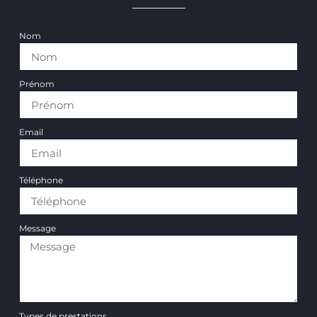
Nom
Prénom
Email
Téléphone
Message
Types de prestations